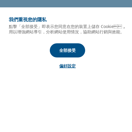
我們重視您的隱私
點擊「全部接受」即表示您同意在您的裝置上儲存 Cookie，
用以增強網站導引，分析網站使用情況，協助網站行銷與效能。
全部接受
偏好設定