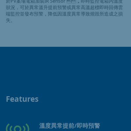
於PV案場電箱加裝IR Sensor ，即時監控電箱內溫度
狀況，可於異常溫升提前預警或異常高溫超標即時回傳雲
端監控並發布預警，降低因溫度異常導致燒毀所造成之損
失。
Features
溫度異常提前/即時預警