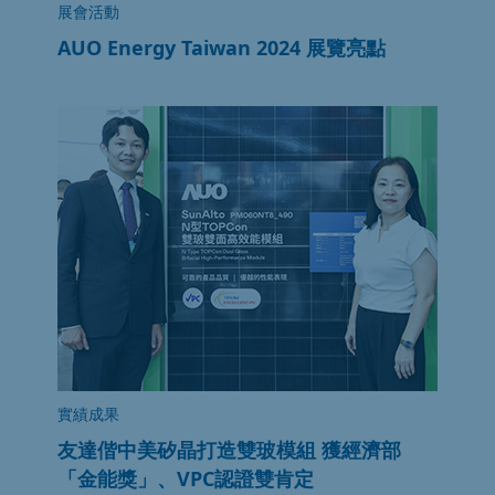
展會活動
AUO Energy Taiwan 2024 展覽亮點
實績成果
友達偕中美矽晶打造雙玻模組 獲經濟部
「金能獎」、VPC認證雙肯定