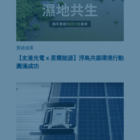
實績成果
【友達光電 x 星耀能源】浮島共築環境行動
圓滿成功