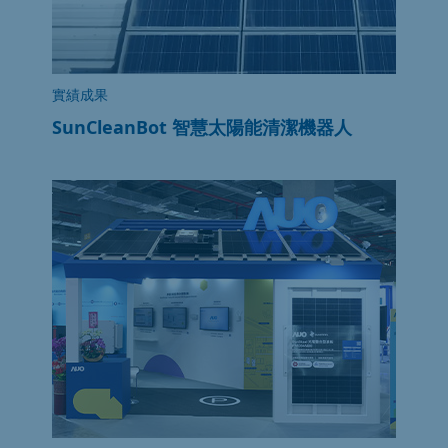
實績成果
SunCleanBot 智慧太陽能清潔機器人