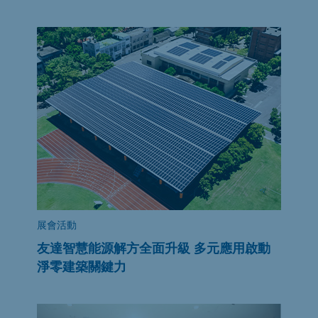
展會活動
友達智慧能源解方全面升級 多元應用啟動
淨零建築關鍵力