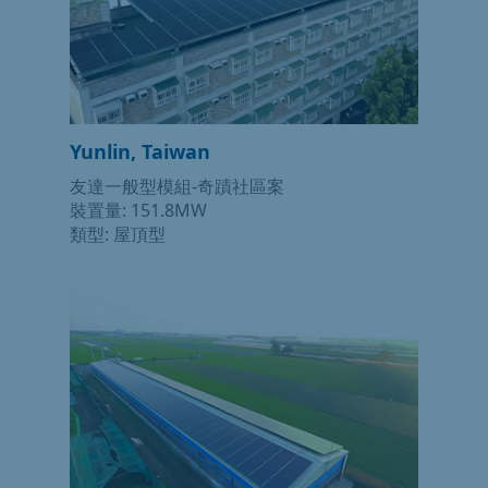
Yunlin, Taiwan
友達一般型模組-奇蹟社區案
裝置量: 151.8MW
類型: 屋頂型