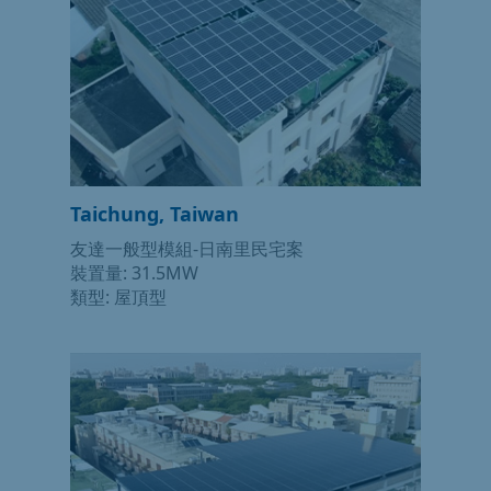
Taichung, Taiwan
友達一般型模組-日南里民宅案
裝置量: 31.5MW
類型: 屋頂型