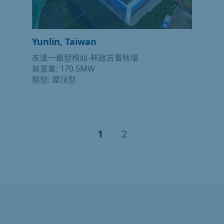
Yunlin, Taiwan
友達一般型模組-林政吉畜牧場
裝置量: 170.5MW
類型: 屋頂型
1
2