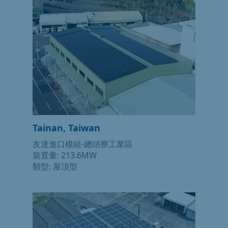
Tainan, Taiwan
友達進口模組-總頭寮工業區
裝置量: 213.6MW
類型: 屋頂型