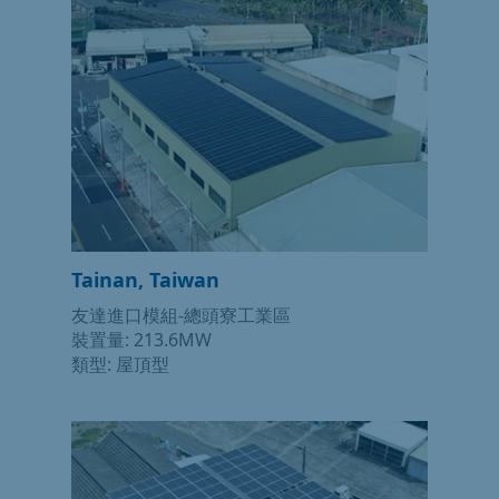
Tainan, Taiwan
友達進口模組-總頭寮工業區
裝置量: 213.6MW
類型: 屋頂型