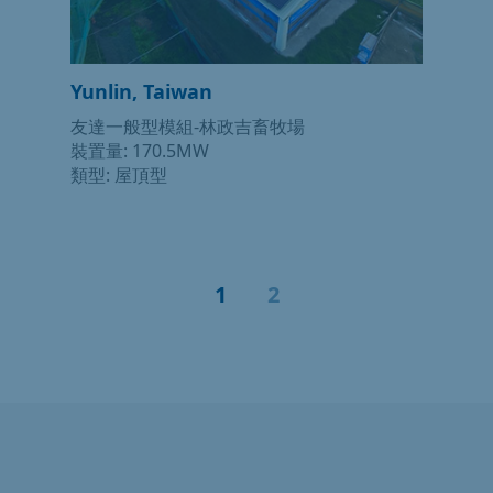
Yunlin, Taiwan
友達一般型模組-林政吉畜牧場
裝置量: 170.5MW
類型: 屋頂型
1
2