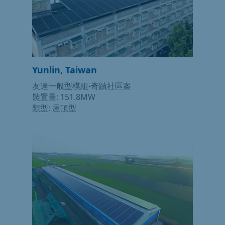
Yunlin, Taiwan
友達一般型模組-奇蹟社區案
裝置量: 151.8MW
類型: 屋頂型