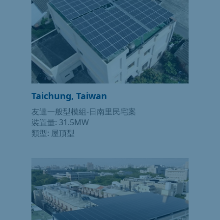
Taichung, Taiwan
友達一般型模組-日南里民宅案
裝置量: 31.5MW
類型: 屋頂型