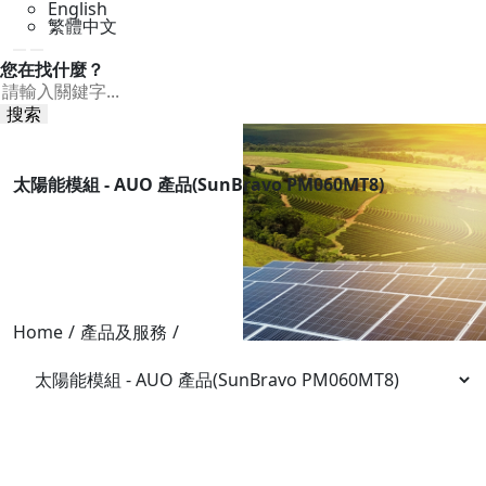
English
繁體中文
您在找什麼？
搜索
太陽能模組 - AUO 產品(SunBravo PM060MT8)
Home
/
產品及服務
/