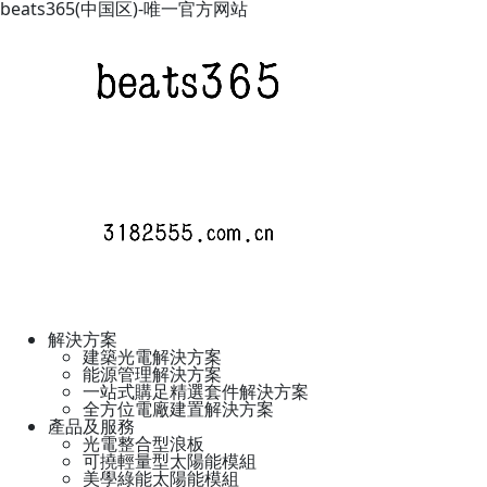
beats365(中国区)-唯一官方网站
解決方案
建築光電解決方案
能源管理解決方案
一站式購足精選套件解決方案
全方位電廠建置解決方案
產品及服務
光電整合型浪板
可撓輕量型太陽能模組
美學綠能太陽能模組