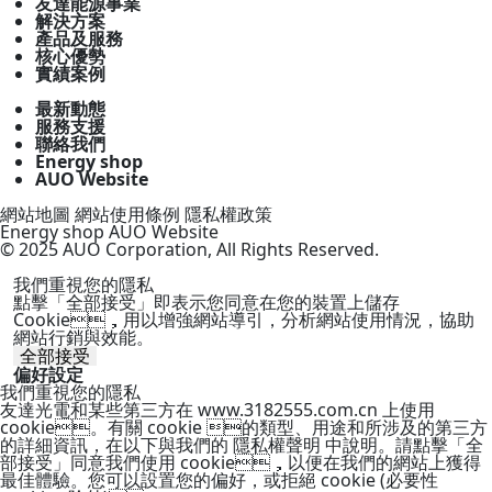
友達能源事業
解決方案
產品及服務
核心優勢
實績案例
最新動態
服務支援
聯絡我們
Energy shop
AUO Website
網站地圖
網站使用條例
隱私權政策
Energy shop
AUO Website
© 2025 AUO Corporation, All Rights Reserved.
我們重視您的隱私
點擊「全部接受」即表示您同意在您的裝置上儲存
Cookie，用以增強網站導引，分析網站使用情況，協助
網站行銷與效能。
全部接受
偏好設定
我們重視您的隱私
友達光電和某些第三方在 www.3182555.com.cn 上使用
cookie。有關 cookie 的類型、用途和所涉及的第三方
的詳細資訊，在以下與我們的 隱私權聲明 中說明。請點擊「全
部接受」同意我們使用 cookie，以便在我們的網站上獲得
最佳體驗。您可以設置您的偏好，或拒絕 cookie (必要性