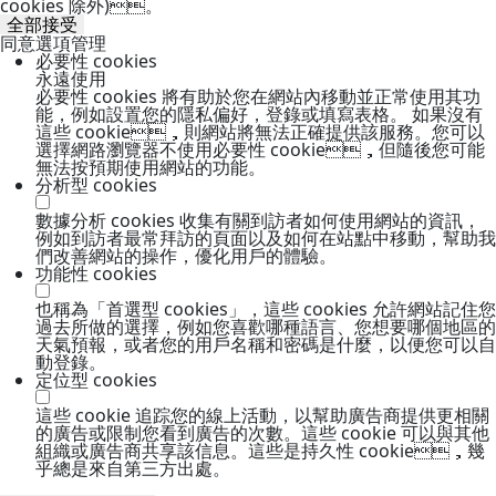
cookies 除外)。
全部接受
同意選項管理
必要性 cookies
永遠使用
必要性 cookies 將有助於您在網站內移動並正常使用其功
能，例如設置您的隱私偏好，登錄或填寫表格。 如果沒有
這些 cookie，則網站將無法正確提供該服務。您可以
選擇網路瀏覽器不使用必要性 cookie，但隨後您可能
無法按預期使用網站的功能。
分析型 cookies
數據分析 cookies 收集有關到訪者如何使用網站的資訊，
例如到訪者最常拜訪的頁面以及如何在站點中移動，幫助我
們改善網站的操作，優化用戶的體驗。
功能性 cookies
也稱為「首選型 cookies」，這些 cookies 允許網站記住您
過去所做的選擇，例如您喜歡哪種語言、您想要哪個地區的
天氣預報，或者您的用戶名稱和密碼是什麼，以便您可以自
動登錄。
定位型 cookies
這些 cookie 追踪您的線上活動，以幫助廣告商提供更相關
的廣告或限制您看到廣告的次數。這些 cookie 可以與其他
組織或廣告商共享該信息。這些是持久性 cookie，幾
乎總是來自第三方出處。