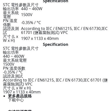
Specification
STC 電性參數及尺寸
輸出功率
440 ~ 460W
最大系統
1500V
電壓
PN 溫度
-0.35% / °C
係數
認證及測
According to IEC / EN61215, IEC / EN 61730,IEC
試
61701 (鹽霧腐蝕測試) VPC
尺寸 (L x
1907 x 1133 x 40mm
W x H)
Specification
STC 電性參數及尺寸
輸出功率
440 ~ 460W
最大系統電壓
1500V
PN 溫度係數
-0.35% / °C
認證及測試
According to IEC / EN61215, IEC / EN 61730,IEC 61701 (鹽
霧腐蝕測試) VPC
尺寸 (L x W x H)
1907 x 1133 x 40mm
更多產品規格
下載中心